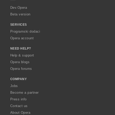
r
a
Dev.Opera
Beta version
SERVICES
Programski dodaci
Opera account
NEED HELP?
Help & support
Opera blogs
Opera forums
COMPANY
Jobs
Become a partner
Press info
Contact us
About Opera