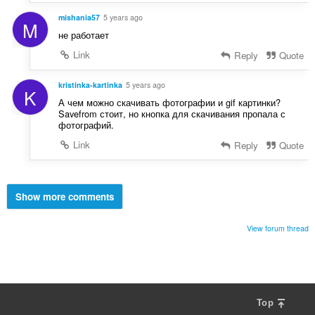
mishania57
5 years ago
M
не работает
Link
Reply
Quote
kristinka-kartinka
5 years ago
K
А чем можно скачивать фотографии и gif картинки?
Savefrom стоит, но кнопка для скачивания пропала с
фотографий.
Link
Reply
Quote
Show more comments
View forum thread
Top