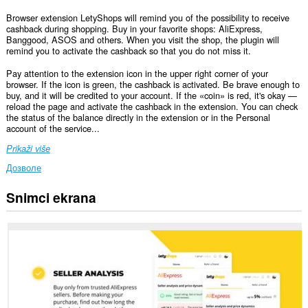
Browser extension LetyShops will remind you of the possibility to receive
cashback during shopping. Buy in your favorite shops: AliExpress,
Banggood, ASOS and others. When you visit the shop, the plugin will
remind you to activate the cashback so that you do not miss it.
Pay attention to the extension icon in the upper right corner of your
browser. If the icon is green, the cashback is activated. Be brave enough to
buy, and it will be credited to your account. If the «coin» is red, it's okay —
reload the page and activate the cashback in the extension. You can check
the status of the balance directly in the extension or in the Personal
account of the service...
Prikaži više
Дозволе
Snimci ekrana
Ova
ekstenzija
može
pristupati
Vašim
podacima
na
svim
web
sajtovima.