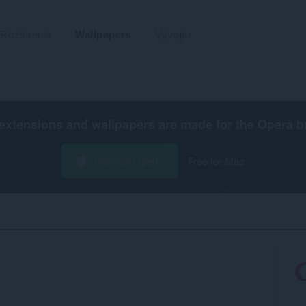
Rozšírenia
Wallpapers
Vývojár
extensions and wallpapers are made for the
Opera b
Stiahnuť Operu
Free for Mac