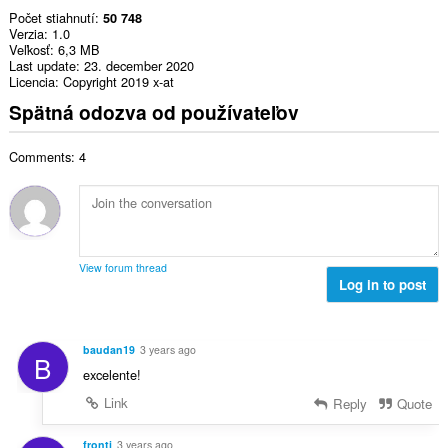
Počet stiahnutí
50 748
Verzia
1.0
Veľkosť
6,3 MB
Last update
23. december 2020
Licencia
Copyright 2019 x-at
Spätná odozva od používateľov
Comments: 4
View forum thread
Log in to post
baudan19
3 years ago
B
excelente!
Link
Reply
Quote
fronti
3 years ago