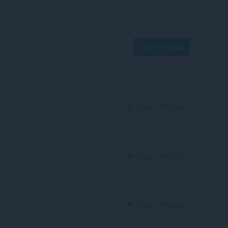
Log in to post
Reply
Quote
Reply
Quote
Reply
Quote