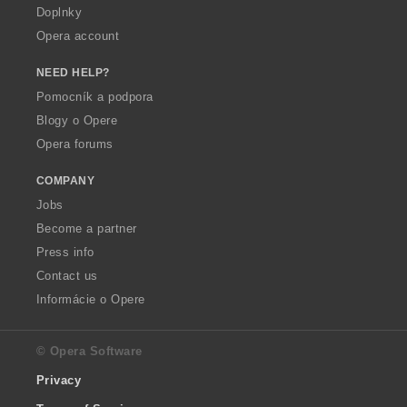
Doplnky
Opera account
NEED HELP?
Pomocník a podpora
Blogy o Opere
Opera forums
COMPANY
Jobs
Become a partner
Press info
Contact us
Informácie o Opere
© Opera Software
Privacy