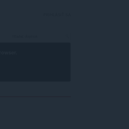
PRIHLÁSIŤ SA
rowser
.