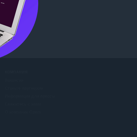
ore
КОМПАНИЯ
Вакансии
Станьте партнером
Информация для прессы
Свяжитесь с нами
О компании Opera