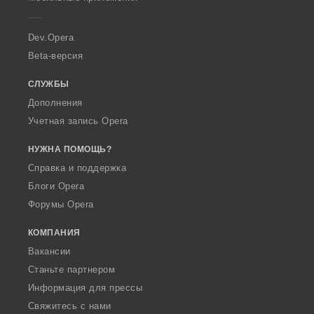
e
r
a
Dev.Opera
Beta-версия
СЛУЖБЫ
Дополнения
Учетная запись Opera
НУЖНА ПОМОЩЬ?
Справка и поддержка
Блоги Opera
Форумы Opera
КОМПАНИЯ
Вакансии
Станьте партнером
Информация для прессы
Свяжитесь с нами