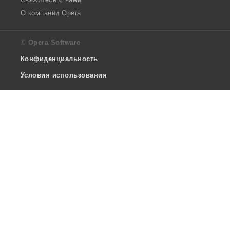
О компании Opera
© Opera Software
Конфиденциальность
Условия использования