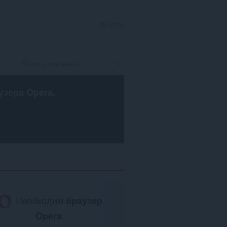
ВОЙТИ
узера Opera
.
Необходим
браузер
Opera
.