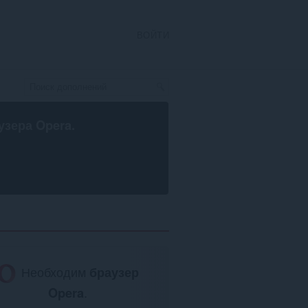
ВОЙТИ
узера Opera
.
Необходим
браузер
Opera
.