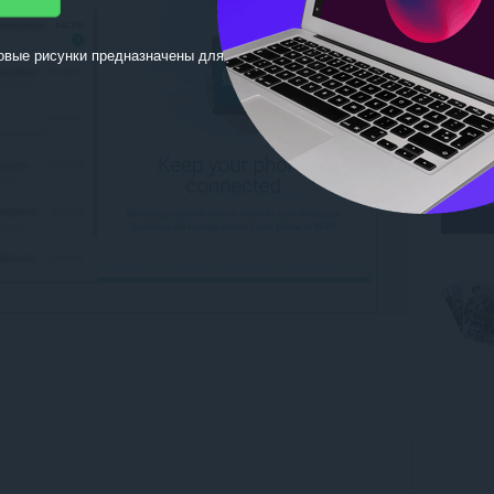
овые рисунки предназначены для