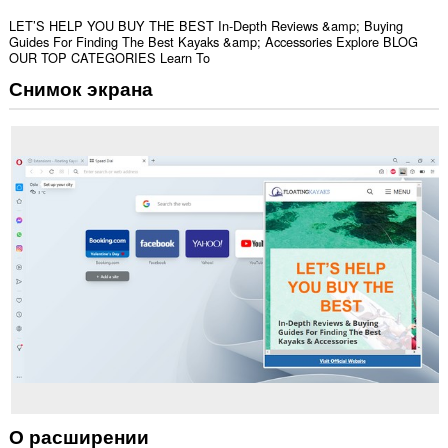
LET’S HELP YOU BUY THE BEST In-Depth Reviews &amp; Buying
Guides For Finding The Best Kayaks &amp; Accessories Explore BLOG
OUR TOP CATEGORIES Learn To
Снимок экрана
О расширении