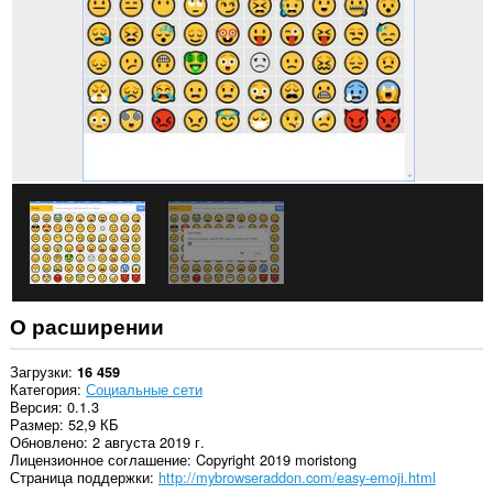
О расширении
Загрузки
16 459
Категория
Социальные сети
Версия
0.1.3
Размер
52,9 КБ
Обновлено
2 августа 2019 г.
Лицензионное соглашение
Copyright 2019 moristong
Страница поддержки
http://mybrowseraddon.com/easy-emoji.html