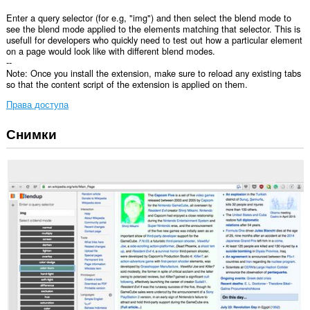
Enter a query selector (for e.g, "img") and then select the blend mode to
see the blend mode applied to the elements matching that selector. This is
usefull for developers who quickly need to test out how a particular element
on a page would look like with different blend modes.
--
Note: Once you install the extension, make sure to reload any existing tabs
so that the content script of the extension is applied on them.
Права доступа
Снимки
Это
расширение
добавляет
фрагмент
в
боковую
панель.