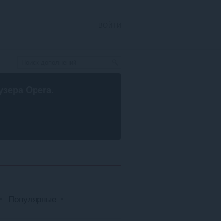
ВОЙТИ
узера Opera
.
Популярные