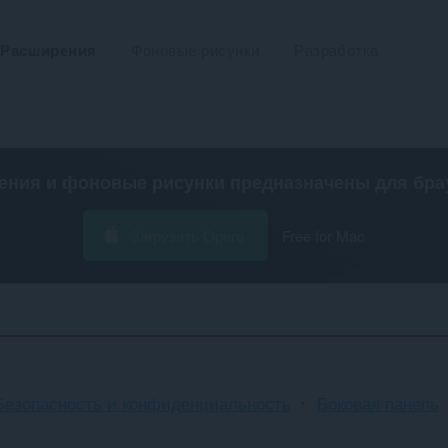
Расширения
Фоновые рисунки
Разработка
ения и фоновые рисунки предназначены для
бра
Загрузить Opera
Free for Mac
Безопасность и конфиденциальность
Боковая панель