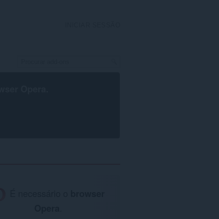
INICIAR SESSÃO
wser Opera
.
É necessário o
browser
Opera
.