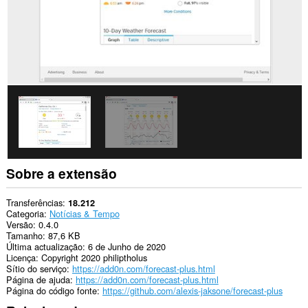
Sobre a extensão
Transferências
18.212
Categoria
Notícias & Tempo
Versão
0.4.0
Tamanho
87,6 KB
Última actualização
6 de Junho de 2020
Licença
Copyright 2020 philiptholus
Sítio do serviço
https://add0n.com/forecast-plus.html
Página de ajuda
https://add0n.com/forecast-plus.html
Página do código fonte
https://github.com/alexis-jaksone/forecast-plus