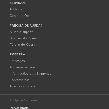
SERVIÇOS
Add-ons
Conta do Opera
PRECISA DE AJUDA?
Ajuda e suporte
Blogues do Opera
Fóruns do Opera
EMPRESA
Empregos
Torne-se parceiro
Informações para Imprensa
Contacte-nos
Acerca do Opera
© Opera Software
Privacidade