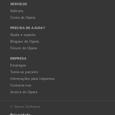
SERVIÇOS
Add-ons
Conta do Opera
PRECISA DE AJUDA?
Ajuda e suporte
Blogues do Opera
Fóruns do Opera
EMPRESA
Empregos
Torne-se parceiro
Informações para Imprensa
Contacte-nos
Acerca do Opera
© Opera Software
Privacidade