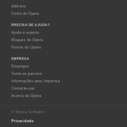
Add-ons
Conta do Opera
PRECISA DE AJUDA?
Ajuda e suporte
Blogues do Opera
Fóruns do Opera
EMPRESA
Empregos
Torne-se parceiro
Informações para Imprensa
Contacte-nos
Acerca do Opera
© Opera Software
Privacidade