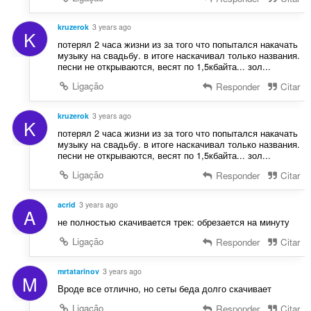
kruzerok
3 years ago
K
потерял 2 часа жизни из за того что попытался накачать
музыку на свадьбу. в итоге наскачивал только названия.
песни не открываются, весят по 1,5кбайта... зол...
Ligação
Responder
Citar
kruzerok
3 years ago
K
потерял 2 часа жизни из за того что попытался накачать
музыку на свадьбу. в итоге наскачивал только названия.
песни не открываются, весят по 1,5кбайта... зол...
Ligação
Responder
Citar
acrid
3 years ago
A
не полностью скачивается трек: обрезается на минуту
Ligação
Responder
Citar
mrtatarinov
3 years ago
M
Вроде все отлично, но сеты беда долго скачивает
Ligação
Responder
Citar