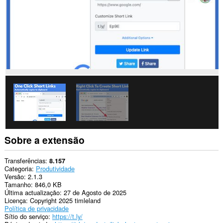
Sobre a extensão
Transferências
8.157
Categoria
Produtividade
Versão
2.1.3
Tamanho
846,0 KB
Última actualização
27 de Agosto de 2025
Licença
Copyright 2025 timleland
Política de privacidade
Sítio do serviço
https://t.ly/