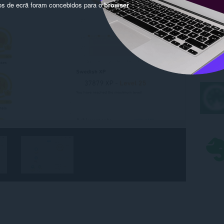
os de ecrã foram concebidos para o
browser