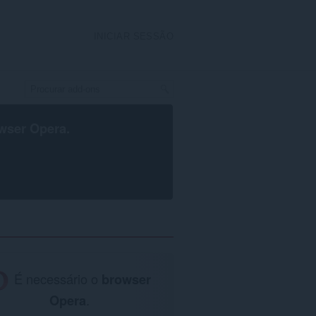
INICIAR SESSÃO
wser Opera
.
É necessário o
browser
Opera
.