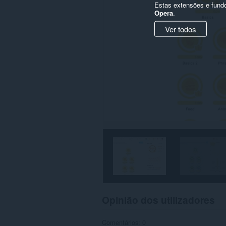
Estas extensões e fund
Opera
.
Ver todos
Opinião dos utilizadores
Comentários: 0