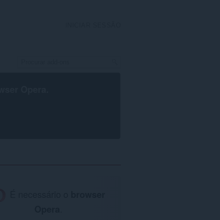
INICIAR SESSÃO
wser Opera
.
É necessário o
browser
Opera
.