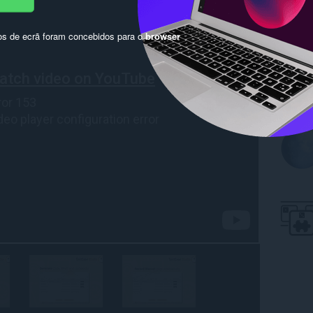
os de ecrã foram concebidos para o
browser