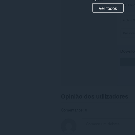
Ver todos
Opinião dos utilizadores
Comentários: 0