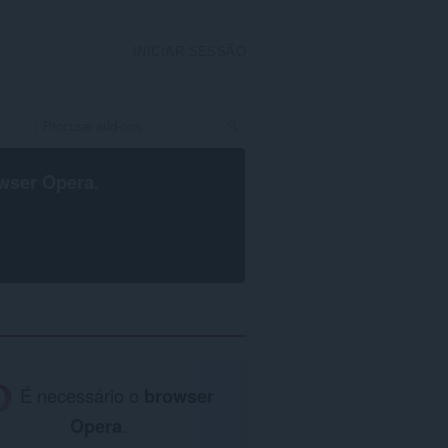
INICIAR SESSÃO
wser Opera
.
É necessário o
browser
Opera
.