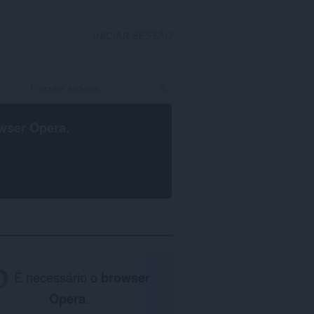
INICIAR SESSÃO
wser Opera
.
É necessário o
browser
Opera
.