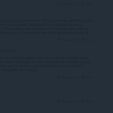
Responder
Citar
e an idea for it to be better. There is this really addicting feature
ry once in a while i find myself doom scrolling (the act of
f time reading large quantities of news, particularly negative
dia.) a ton, so it would be neat if that feature was turned off.
Responder
Citar
DAVIDBFBYT
 I'm the developer again. I sent you an earlier message saying
the version to include your idea. However, the extension has not
ra store! Feel free to use this extension from a different
 staff publish my changes.
Responder
Citar
Responder
Citar