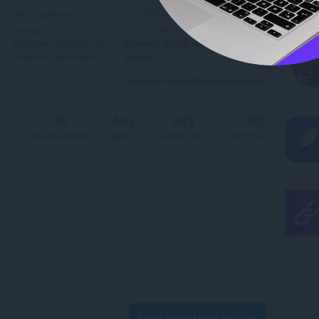
Inicie sessão para publicar