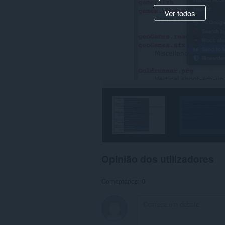
Ver todos
Opinião dos utilizadores
Comentários: 0