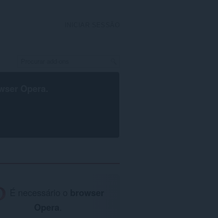
INICIAR SESSÃO
wser Opera
.
É necessário o
browser
Opera
.