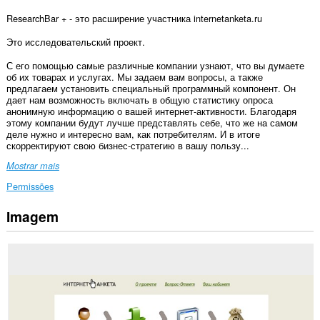
ResearchBar + - это расширение участника internetanketa.ru
Это исследовательский проект.
С его помощью самые различные компании узнают, что вы думаете
об их товарах и услугах. Мы задаем вам вопросы, а также
предлагаем установить специальный программный компонент. Он
дает нам возможность включать в общую статистику опроса
анонимную информацию о вашей интернет-активности. Благодаря
этому компании будут лучше представлять себе, что же на самом
деле нужно и интересно вам, как потребителям. И в итоге
скорректируют свою бизнес-стратегию в вашу пользу...
Mostrar mais
Permissões
Imagem
Esta
extensão
pode
aceder
aos
seus
dados
em
todos