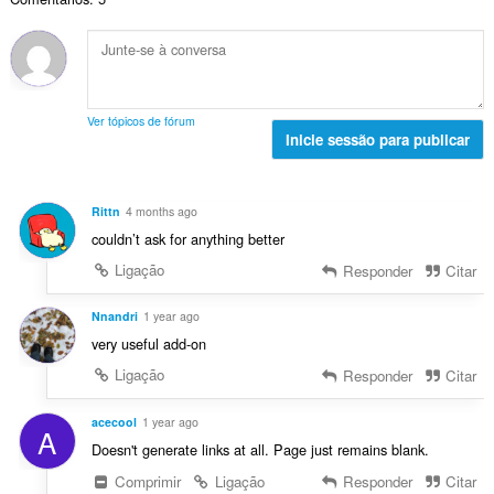
o
ç
l
a
t
õ
d
l
o
e
e
i
t
s
a
a
a
:
v
ç
l
a
Ver tópicos de fórum
õ
d
Inicie sessão para publicar
l
e
e
i
s
a
a
:
v
ç
Rittn
4 months ago
a
õ
couldn’t ask for anything better
l
e
i
Ligação
Responder
Citar
s
a
:
ç
Nnandri
1 year ago
õ
very useful add-on
e
Ligação
Responder
Citar
s
:
acecool
1 year ago
A
Doesn't generate links at all. Page just remains blank.
Comprimir
Ligação
Responder
Citar