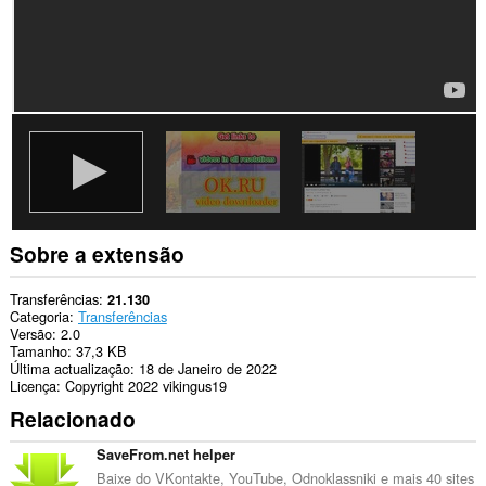
Sobre a extensão
Transferências
21.130
Categoria
Transferências
Versão
2.0
Tamanho
37,3 KB
Última actualização
18 de Janeiro de 2022
Licença
Copyright 2022 vikingus19
Relacionado
SaveFrom.net helper
Baixe do VKontakte, YouTube, Odnoklassniki e mais 40 sites