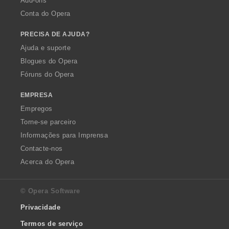
Add-ons
Conta do Opera
PRECISA DE AJUDA?
Ajuda e suporte
Blogues do Opera
Fóruns do Opera
EMPRESA
Empregos
Torne-se parceiro
Informações para Imprensa
Contacte-nos
Acerca do Opera
© Opera Software
Privacidade
Termos de serviço