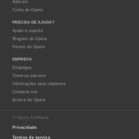
Add-ons
Conta do Opera
PRECISA DE AJUDA?
Ajuda e suporte
Blogues do Opera
Fóruns do Opera
EMPRESA
Empregos
Torne-se parceiro
Informações para Imprensa
Contacte-nos
Acerca do Opera
© Opera Software
Privacidade
Termos de serviço