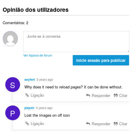
ú
a
t
õ
d
m
l
Opinião dos utilizadores
o
e
e
e
i
t
s
a
r
a
a
:
v
Comentários: 2
o
ç
l
a
t
õ
d
l
o
e
e
i
t
s
a
a
a
:
v
ç
l
a
Ver tópicos de fórum
õ
d
Inicie sessão para publicar
l
e
e
i
s
a
a
:
v
ç
seyfert
3 years ago
S
a
õ
Why does it need to reload pages? It can be done without.
l
e
i
Ligação
Responder
Citar
s
a
:
ç
pkpetr
4 years ago
P
õ
Lost the images on off icon
e
Ligação
Responder
Citar
s
: