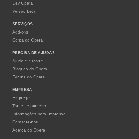
a
Dev.Opera
Versão beta
SERVIÇOS
Add-ons
Conta do Opera
PRECISA DE AJUDA?
Ajuda e suporte
Blogues do Opera
Fóruns do Opera
EMPRESA
Empregos
Torne-se parceiro
Informações para Imprensa
Contacte-nos
Acerca do Opera