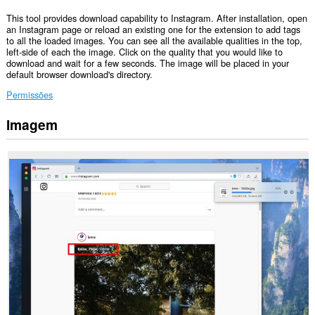
This tool provides download capability to Instagram. After installation, open
an Instagram page or reload an existing one for the extension to add tags
to all the loaded images. You can see all the available qualities in the top,
left-side of each the image. Click on the quality that you would like to
download and wait for a few seconds. The image will be placed in your
default browser download's directory.
Permissões
Imagem
Esta
extensão
pode
aceder
aos
seus
dados
em
alguns
sítios.