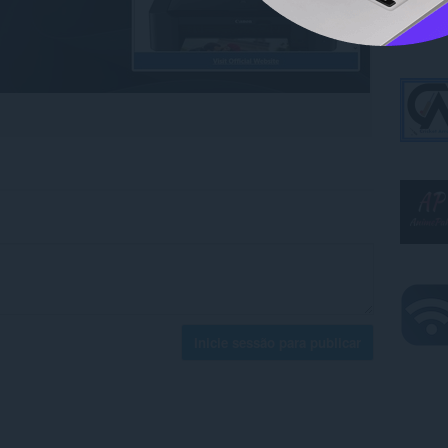
Inicie sessão para publicar