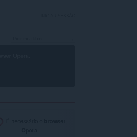
INICIAR SESSÃO
wser Opera
.
É necessário o
browser
Opera
.