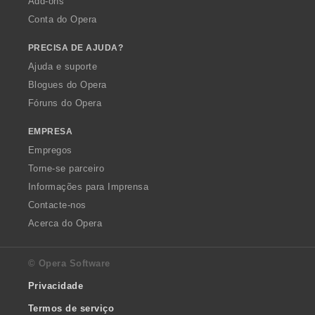
Add-ons
Conta do Opera
PRECISA DE AJUDA?
Ajuda e suporte
Blogues do Opera
Fóruns do Opera
EMPRESA
Empregos
Torne-se parceiro
Informações para Imprensa
Contacte-nos
Acerca do Opera
© Opera Software
Privacidade
Termos de serviço