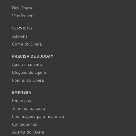
r
a
Dev.Opera
Versão beta
SERVIÇOS
Add-ons
Conta do Opera
PRECISA DE AJUDA?
Ajuda e suporte
Blogues do Opera
Fóruns do Opera
EMPRESA
Empregos
Torne-se parceiro
Informações para Imprensa
Contacte-nos
Acerca do Opera