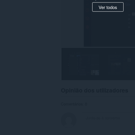
Ver todos
Opinião dos utilizadores
Comentários: 0