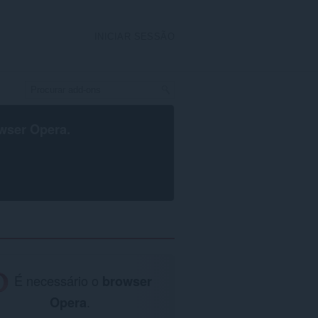
INICIAR SESSÃO
wser Opera
.
É necessário o
browser
Opera
.