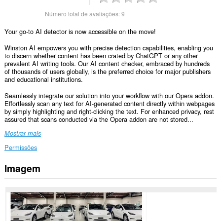
Número total de avaliações:
9
Your go-to AI detector is now accessible on the move!
Winston AI empowers you with precise detection capabilities, enabling you
to discern whether content has been crated by ChatGPT or any other
prevalent AI writing tools. Our AI content checker, embraced by hundreds
of thousands of users globally, is the preferred choice for major publishers
and educational institutions.
Seamlessly integrate our solution into your workflow with our Opera addon.
Effortlessly scan any text for AI-generated content directly within webpages
by simply highlighting and right-clicking the text. For enhanced privacy, rest
assured that scans conducted via the Opera addon are not stored...
Mostrar mais
Permissões
Imagem
Esta
extensão
pode
aceder
aos
seus
dados