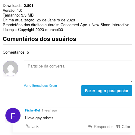
Downloads
2.801
Versão
1.0
Tamanho
3,3 MB
Última atualização
25 de Janeiro de 2023
Proprietário dos direitos autorais
Concerned Ape + New Blood Interactive
Licença
Copyright 2023 morchel03
Comentários dos usuários
Comentários: 5
Ver o thread dos fórum
Fazer login para postar
Fishy-Kel
1 year ago
F
I love gay robots
Link
Responder
Citar