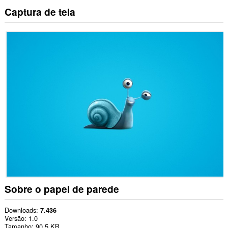
Captura de tela
Sobre o papel de parede
Downloads
7.436
Versão
1.0
Tamanho
90,5 KB