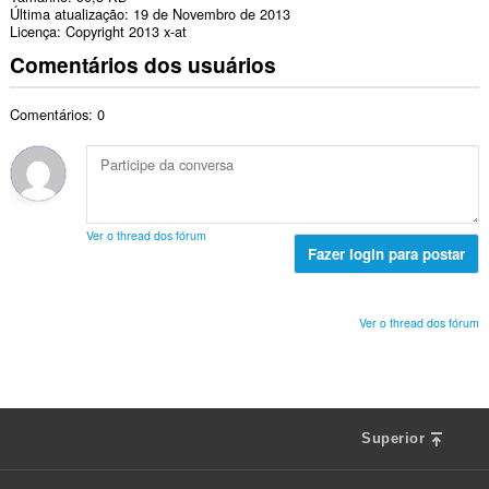
Última atualização
19 de Novembro de 2013
Licença
Copyright 2013 x-at
Comentários dos usuários
Comentários: 0
Ver o thread dos fórum
Fazer login para postar
Ver o thread dos fórum
Superior
F