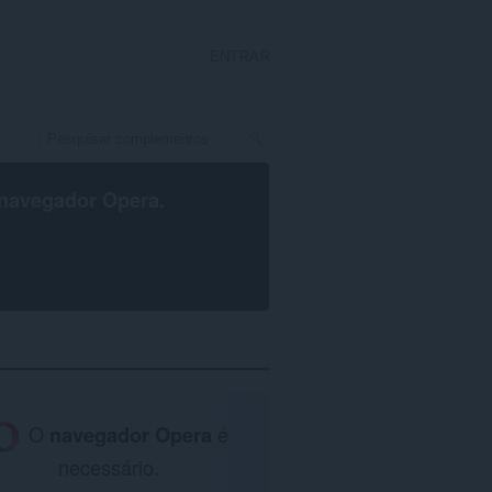
ENTRAR
navegador Opera
.
O
navegador Opera
é
necessário.