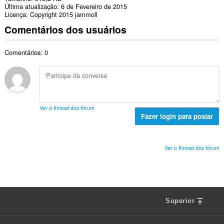
Última atualização
6 de Fevereiro de 2015
Licença
Copyright 2015 jammoll
Comentários dos usuários
Comentários: 0
Ver o thread dos fórum
Fazer login para postar
Ver o thread dos fórum
Superior
F