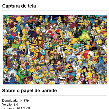
Captura de tela
Sobre o papel de parede
Downloads
14.779
Versão
1.0
Tamanho
913,2 KB