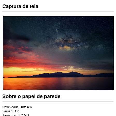
Captura de tela
Sobre o papel de parede
Downloads
102.482
Versão
1.0
Tamanho
1,7 MB