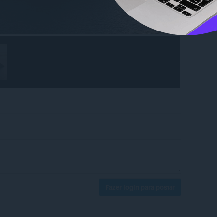
Fazer login para postar