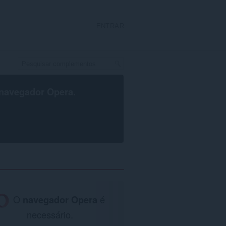
ENTRAR
navegador Opera
.
O
navegador Opera
é
necessário.