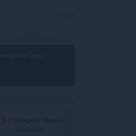
ENTRAR
navegador Opera
.
O
navegador Opera
é
necessário.