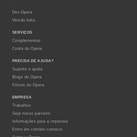
r
a
Dev.Opera
Versão beta
SERVIÇOS
Complementos
Conta do Opera
PRECISA DE AJUDA?
Suporte e ajuda
Blogs do Opera
Fóruns do Opera
EMPRESA
Trabalhos
Seja nosso parceiro
Informações para a imprensa
Entre em contato conosco