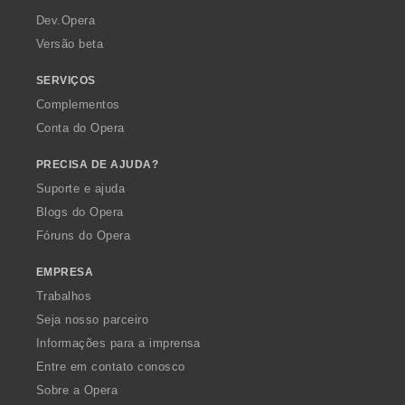
a
Dev.Opera
Versão beta
SERVIÇOS
Complementos
Conta do Opera
PRECISA DE AJUDA?
Suporte e ajuda
Blogs do Opera
Fóruns do Opera
EMPRESA
Trabalhos
Seja nosso parceiro
Informações para a imprensa
Entre em contato conosco
Sobre a Opera