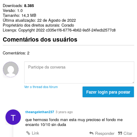
Downloads
8.385
Versão
1.0
Tamanho
14,3 MB
Última atualização
22 de Agosto de 2022
Proprietário dos direitos autorais
Corado
Licença
Copyright 2022 c335e1f6-6776-4b62-9a5f-24fecb2577c8
Comentários dos usuários
Comentários: 2
Ver o thread dos fórum
Fazer login para postar
theangelethan237
3 years ago
T
que hermoso fondo man esta muy precioso el fondo me
encanto 10/10 sin duda
Link
Responder
Citar