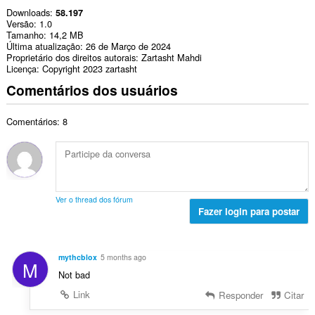
Downloads
58.197
Versão
1.0
Tamanho
14,2 MB
Última atualização
26 de Março de 2024
Proprietário dos direitos autorais
Zartasht Mahdi
Licença
Copyright 2023 zartasht
Comentários dos usuários
Comentários: 8
Ver o thread dos fórum
Fazer login para postar
mythcblox
5 months ago
M
Not bad
Link
Responder
Citar